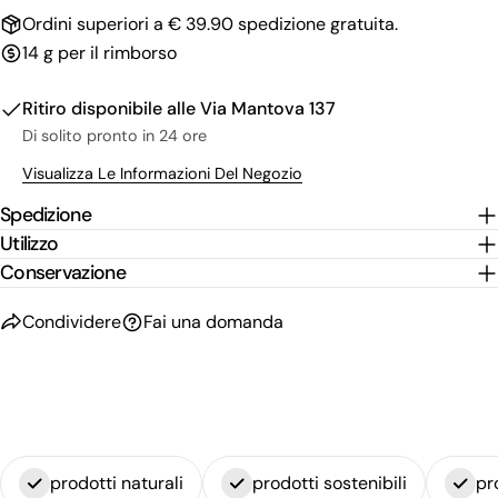
Ordini superiori a € 39.90 spedizione gratuita.
14 g per il rimborso
Ritiro disponibile alle
Via Mantova 137
Di solito pronto in 24 ore
Visualizza Le Informazioni Del Negozio
Spedizione
Utilizzo
Conservazione
Condividere
Fai una domanda
prodotti naturali
prodotti sostenibili
pr