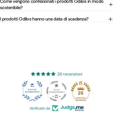
Come vengono confezionati i prodotti Odilos in modo
sostenibile?
I prodotti Odilos hanno una data di scadenza?
26 recensioni
26
Verificato da