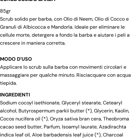
85gr
Scrub solido per barba, con Olio di Neem, Olio di Cocco e
Granuli di Albicocca e Mandorla. Ideale per eliminare le
cellule morte, detergere a fondo la barba e aiutare i peli a
crescere in maniera corretta.
MODO D’USO
Applicare lo scrub sulla barba con movimenti circolari e
massaggiare per qualche minuto. Risciacquare con acqua
tiepida.
INGREDIENTI
Sodium cocoyl isethionate, Glyceryl stearate, Cetearyl
alcohol, Butyrospermum parkii butter (*), Glycerin, Kaolin,
Cocos nucifera oil (*), Oryza sativa bran cera, Theobroma
cacao seed butter, Parfum, Isoamyl laurate, Azadirachta
indica leaf oil, Aloe barbadensis leaf juice (*), Charcoal