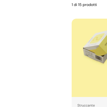
1 di 15 prodotti
Tipo:
Struccante