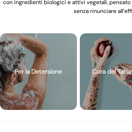
con ingredienti biologici e attivi vegetali, pensato p
senza rinunciare all’eff
Per la Detersione
Cura del Tatu