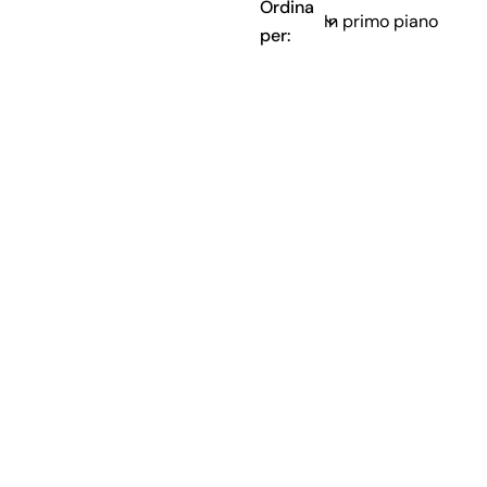
Ordina
per: